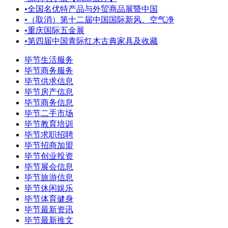
•
全国名优特产品与外贸商品展暨中国
•
（取消）第十二届中国国际新风、空气净
•
重庆国际五金展
•
第四届中国青际红木古典家具及收藏
毕节生活服务
毕节商务服务
毕节供求信息
毕节房产信息
毕节商务信息
毕节二手市场
毕节教育培训
毕节求职招聘
毕节招商加盟
毕节创业投资
毕节展会信息
毕节旅游信息
毕节休闲娱乐
毕节体育健身
毕节最新资讯
毕节最新推文