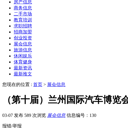
房产信息
商务信息
二手市场
教育培训
求职招聘
招商加盟
创业投资
展会信息
旅游信息
休闲娱乐
体育健身
最新资讯
最新推文
您现在的位置 :
首页
>
展会信息
（第十届）兰州国际汽车博览
03-07 发布
589 次浏览
展会信息
信息编号：130
报错/举报