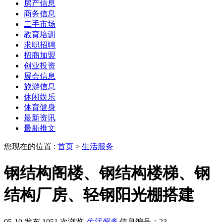
房产信息
商务信息
二手市场
教育培训
求职招聘
招商加盟
创业投资
展会信息
旅游信息
休闲娱乐
体育健身
最新资讯
最新推文
您现在的位置 :
首页
>
生活服务
钢结构阁楼、钢结构楼梯、钢
结构厂房、轻钢阳光棚搭建
05-10 发布
1051 次浏览
生活服务
信息编号：23