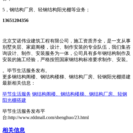
5，钢结构厂房、轻钢结构阳光棚等业务；
13651204356
北京艾诺伟业建筑工程有限公司，施工资质齐全，是一支从事
别墅夹层、家庭阁楼，设计、制作安装的专业队伍，我们集咨
询设计、制作、安装服务为一体，公司具有多年钢结构制作及
安装的施工经验，严格按照国家钢结构标准要求制作、安装。
。毕节生活服务发布。
更多钢结构阁楼、钢结构楼梯、钢结构厂房、轻钢阳光棚搭建
最新相关信息：
毕节生活服务
钢结构阁楼、钢结构楼梯、钢结构厂房、轻钢
阳光棚搭建
毕节生活服务发布平
台:http://www.rddmall.com/shenghuo/23.html
相关信息