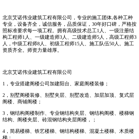
北京艾诺伟业建筑工程有限公司，专业的施工团体,各种工种
专业，设备齐全，诚信服务，品质保证，30年好口碑，严格按
照标准要求每一项工程。拥有高级技术总工1人、一级注册结
构工程师1人、一级建造师3人、二级建造师5人，高级工程师3
人，中级工程师8人、初级工程师15人、施工队伍50人。施工
资质齐全。师资力量雄厚。
北京艾诺伟业建筑工程有限公司
1，专业搭建阁楼公司加建阳台、家庭阁楼装修；
2，别墅阁楼装修、别墅夹层、别墅改造、加层加顶、复式层
阁楼、商铺阁楼；
3，钢结构阁楼制作、专业钢结构夹层、钢结构阁楼、楼梯钢
结构、阁楼夹层、砖混钢结构夹层阁楼，；
4，简易楼梯、铁艺楼梯、钢结构楼梯、混凝土楼梯、木质楼
梯；