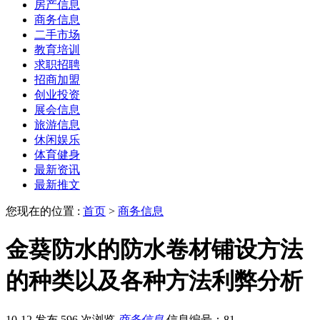
房产信息
商务信息
二手市场
教育培训
求职招聘
招商加盟
创业投资
展会信息
旅游信息
休闲娱乐
体育健身
最新资讯
最新推文
您现在的位置 :
首页
>
商务信息
金葵防水的防水卷材铺设方法
的种类以及各种方法利弊分析
10-12 发布
596 次浏览
商务信息
信息编号：81