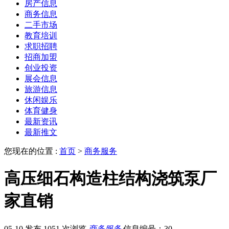
房产信息
商务信息
二手市场
教育培训
求职招聘
招商加盟
创业投资
展会信息
旅游信息
休闲娱乐
体育健身
最新资讯
最新推文
您现在的位置 :
首页
>
商务服务
高压细石构造柱结构浇筑泵厂
家直销
05-10 发布
1051 次浏览
商务服务
信息编号：30